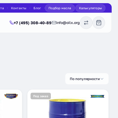
ата
Контакты
Блог
Подбор масла
Калькуляторы
+7 (495) 308-40-89
info@oilx.org
По популярности
Под заказ