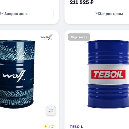
211 525 ₽
Запрос цены
Запрос цены
Под заказ
★ 4.7
TEBOIL