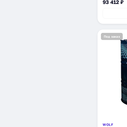
93 412 ₽
Под заказ
WOLF