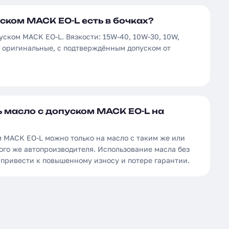
ском MACK EO-L есть в бочках?
уском MACK EO-L. Вязкости: 15W-40, 10W-30, 10W,
а оригинальные, с подтверждённым допуском от
 масло с допуском MACK EO-L на
м MACK EO-L можно только на масло с таким же или
ого же автопроизводителя. Использование масла без
 привести к повышенному износу и потере гарантии.