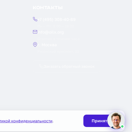
КОНТАКТЫ
+7 (495) 308-40-89
Пн — Пт: 9:00 — 18:00
info@oilx.org
Ответим в течение часа
г. Москва
Рязанский проспект, 22
Заказать обратный звонок
Принять
тикой конфиденциальности
.
Публичная оферта
Политика конфиденциальности