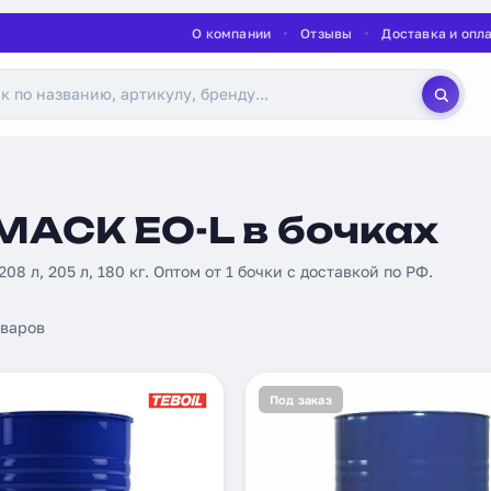
О компании
Отзывы
Доставка и опл
MACK EO-L в бочках
 208 л, 205 л, 180 кг. Оптом от 1 бочки с доставкой по РФ.
варов
Под заказ