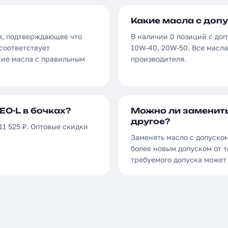
Какие масла с допу
я, подтверждающее что
В наличии 0 позиций с доп
соответствует
10W-40, 20W-50. Все масл
ние масла с правильным
производителя.
EO-L в бочках?
Можно ли заменить
другое?
11 525 ₽. Оптовые скидки
Заменять масло с допуско
более новым допуском от т
требуемого допуска может