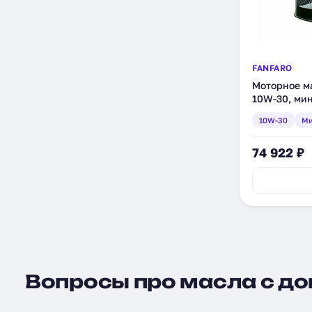
FANFARO
Моторное ма
10W-30, мин
10W-30
Ми
74 922 ₽
Вопросы про масла с доп