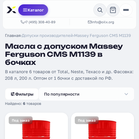
Каталог
+7 (495) 308-40-89
info@oilx.org
Главная
›
Допуски производителей
›
Massey Ferguson CMS M1139
Масла с допуском Massey
Ferguson CMS M1139 в
бочках
В каталоге 6 товаров от Total, Neste, Texaco и др. Фасовка:
208 л, 200 л. Оптом от 1 бочки с доставкой по РФ.
Фильтры
По популярности
Найдено:
6
товаров
Под заказ
Под заказ