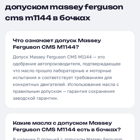
допуском massey ferguson
cms m1144 в бочках
Что означает допуск Massey
Ferguson CMS M1144?
Допуск Massey Ferguson CMS M1144 — это
одобрение автопроизводителя, подтверждающее
что масло прошло лабораторные и моторные
испытания и соответствует требованиям для
конкретных двигателей. Использование масла с
правильным допуском — гарантия сохранения
заводской гарантии.
Какие масла с допуском Massey
Ferguson CMS M1144 есть в бочках?
В наличии 0 позиций с допуском Massey Ferguson