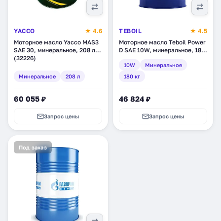
YACCO
★ 4.6
TEBOIL
★ 4.5
Моторное масло Yacco MAS3
Моторное масло Teboil Power
SAE 30, минеральное, 208 л
D SAE 10W, минеральное, 180
(32226)
кг (tb-228)
10W
Минеральное
Минеральное
208 л
180 кг
60 055 ₽
46 824 ₽
Запрос цены
Запрос цены
Под заказ