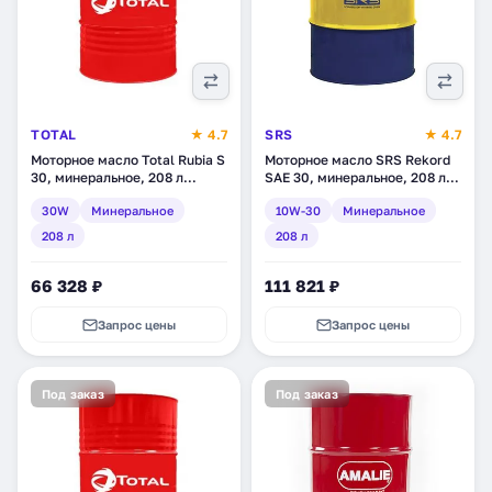
TOTAL
★ 4.7
SRS
★ 4.7
Моторное масло Total Rubia S
Моторное масло SRS Rekord
30, минеральное, 208 л
SAE 30, минеральное, 208 л
(RU110790)
(7379)
30W
Минеральное
10W-30
Минеральное
208 л
208 л
66 328 ₽
111 821 ₽
Запрос цены
Запрос цены
Под заказ
Под заказ