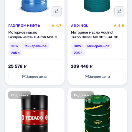
ГАЗПРОМНЕФТЬ
★ 4.7
ADDINOL
★ 4.6
Моторное масло
Моторное масло Addinol
Газпромнефть G-Profi MSF 30,
Turbo Diesel MD 305 SAE 30,
минеральное, 205 л
минеральное, 205 л
30W
Минеральное
30W
Минеральное
(2389906731)
(4014766401038)
205 л
205 л
25 578 ₽
109 440 ₽
Запрос цены
Запрос цены
Под заказ
Под заказ