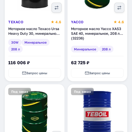
TEXACO
★ 4.6
YACCO
★ 4.6
Моторное масло Texaco Ursa
Моторное масло Yacco XAS3
Heavy Duty 30, минеральное,
SAE 40, минеральное, 208 л
208 л (803183DEE)
(32236)
30W
Минеральное
208 л
Минеральное
208 л
116 006 ₽
62 725 ₽
Запрос цены
Запрос цены
Под заказ
Под заказ