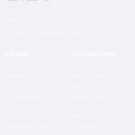
Поставка масел, смазочных материалов и технических
жидкостей в бочках по России и странам СНГ. Оптом и в
розницу от 1 бочки. Оригинальная сертифицированная
продукция от официальных дистрибьюторов.
КАТАЛОГ
ПОКУПАТЕЛЯМ
Моторное масло
Подбор масла
Гидравлическое масло
Калькуляторы масла
Трансмиссионное масло
Доставка и оплата
Тракторное масло
Отзывы клиентов
Редукторное масло
Бренды
Индустриальное масло
Блог
Компрессорное масло
О компании