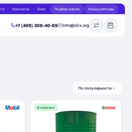
ата
Контакты
Блог
Подбор масла
Калькуляторы
+7 (495) 308-40-89
info@oilx.org
По популярности
В наличии