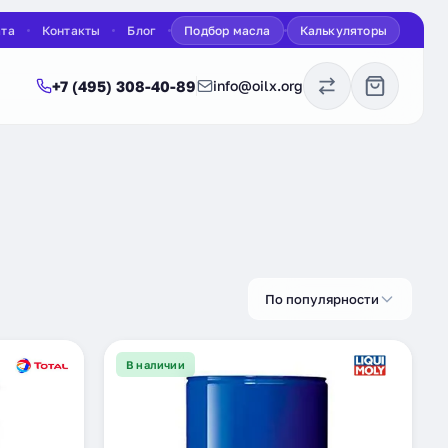
ата
Контакты
Блог
Подбор масла
Калькуляторы
+7 (495) 308-40-89
info@oilx.org
По популярности
В наличии