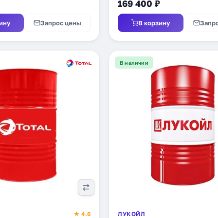
169 400 ₽
ину
Запрос цены
В корзину
Запр
В наличии
★ 4.6
ЛУКОЙЛ