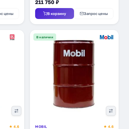
211 750 ₽
ос цены
В корзину
Запрос цены
В наличии
★ 4.6
MOBIL
★ 4.6