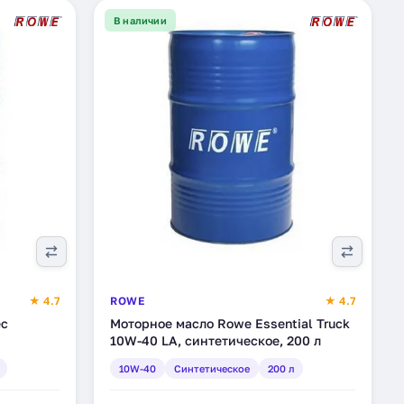
В наличии
★ 4.7
ROWE
★ 4.7
ec
Моторное масло Rowe Essential Truck
10W-40 LA, синтетическое, 200 л
10W-40
Синтетическое
200 л