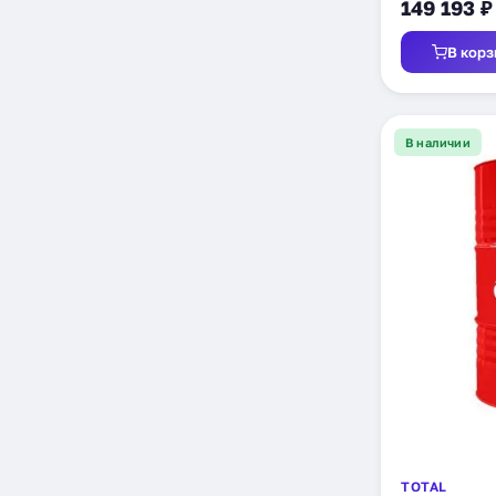
149 193 ₽
В корз
В наличии
TOTAL