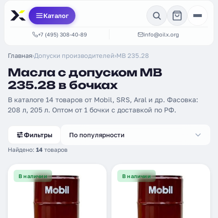
Каталог
+7 (495) 308-40-89
info@oilx.org
Главная
›
Допуски производителей
›
MB 235.28
Масла с допуском MB
235.28 в бочках
В каталоге 14 товаров от Mobil, SRS, Aral и др. Фасовка:
208 л, 205 л. Оптом от 1 бочки с доставкой по РФ.
Фильтры
По популярности
Найдено:
14
товаров
В наличии
В наличии