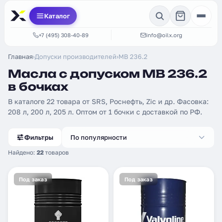
Каталог
+7 (495) 308-40-89
info@oilx.org
Главная
›
Допуски производителей
›
MB 236.2
Масла с допуском MB 236.2
в бочках
В каталоге 22 товара от SRS, Роснефть, Zic и др. Фасовка:
208 л, 200 л, 205 л. Оптом от 1 бочки с доставкой по РФ.
Фильтры
По популярности
Найдено:
22
товаров
Под заказ
Под заказ