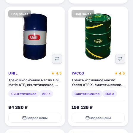
Под заказ
Под заказ
UNIL
★ 4.5
YACCO
★ 4.5
Трансмиссионное масло Unil
Трансмиссионное масло
Matic ATF, синтетическое,
Yacco ATF X, синтетическое,
210 л (210030-68)
208 л (353606)
Синтетическое
210 л
Синтетическое
208 л
94 380 ₽
158 136 ₽
Запрос цены
Запрос цены