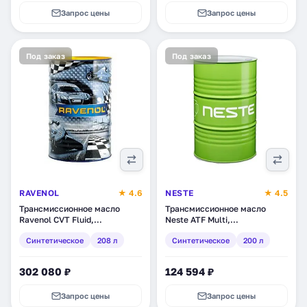
Запрос цены
Запрос цены
Под заказ
Под заказ
RAVENOL
★ 4.6
NESTE
★ 4.5
Трансмиссионное масло
Трансмиссионное масло
Ravenol CVT Fluid,
Neste ATF Multi,
синтетическое, 208 л
синтетическое, 200 л (2160
Синтетическое
208 л
Синтетическое
200 л
(1211110-208)
11)
302 080 ₽
124 594 ₽
Запрос цены
Запрос цены