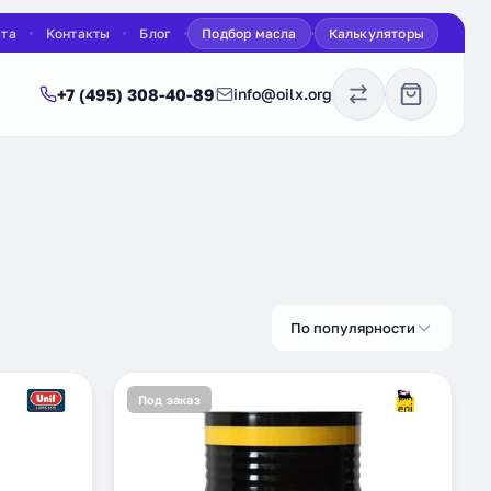
ата
Контакты
Блог
Подбор масла
Калькуляторы
+7 (495) 308-40-89
info@oilx.org
По популярности
Под заказ