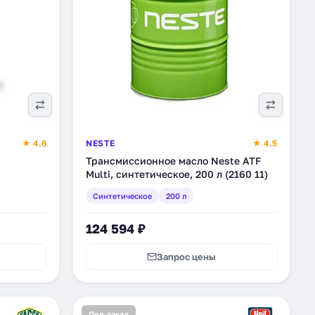
★ 4.6
NESTE
★ 4.5
Трансмиссионное масло Neste ATF
Multi, синтетическое, 200 л (2160 11)
53651857)
Синтетическое
200 л
124 594 ₽
Запрос цены
Под заказ