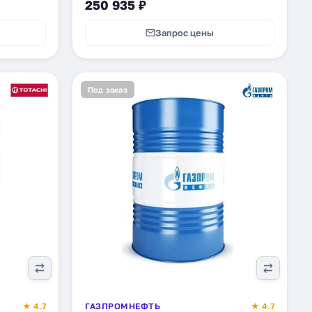
250 935 ₽
Запрос цены
Под заказ
★ 4.7
ГАЗПРОМНЕФТЬ
★ 4.7