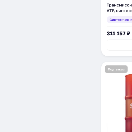
Трансмиссио
ATF, синтет
Синтетическ
311 157 ₽
Под заказ