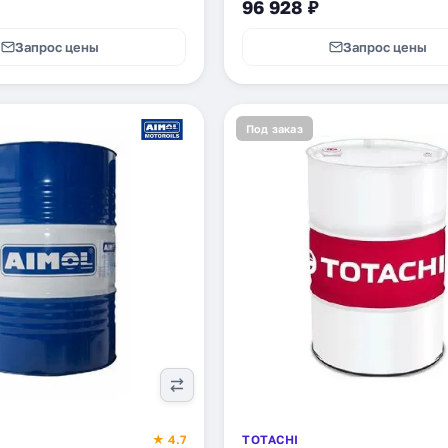
96 928 ₽
Запрос цены
Запрос цены
Под заказ
★ 4.7
TOTACHI