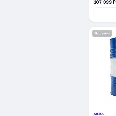
107 399 ₽
Под заказ
AIMOL