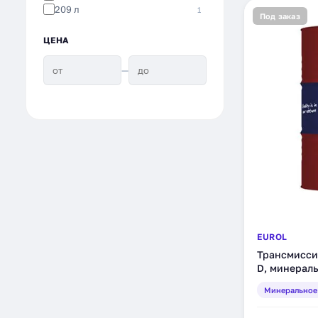
209 л
1
Под заказ
ЦЕНА
—
EUROL
Трансмиссио
D, минераль
Минеральное