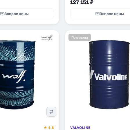
127 151 ₽
Запрос цены
Запрос цены
Под заказ
★ 4.8
VALVOLINE