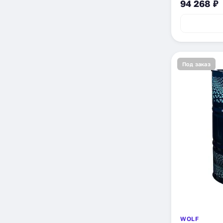
94 268 ₽
Под заказ
WOLF