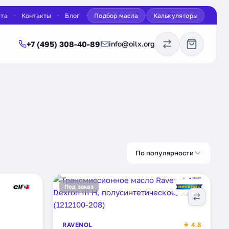
ата
Контакты
Блог
Подбор масла
Калькуляторы
+7 (495) 308-40-89
info@oilx.org
По популярности
Под заказ
RAVENOL
★ 4.8