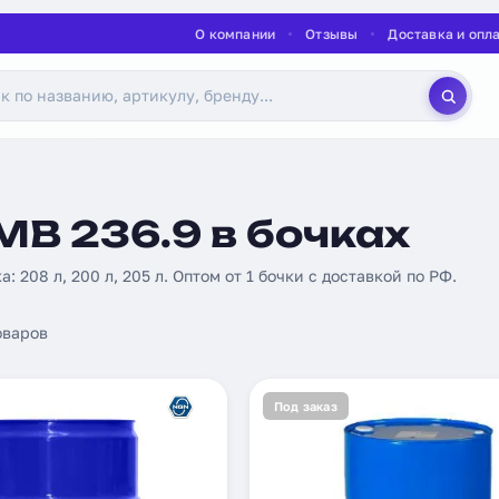
О компании
Отзывы
Доставка и опл
MB 236.9 в бочках
ка: 208 л, 200 л, 205 л. Оптом от 1 бочки с доставкой по РФ.
оваров
Под заказ