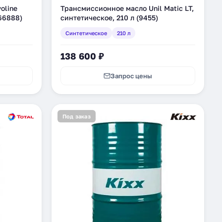
oline
Трансмиссионное масло Unil Matic LT,
866888)
синтетическое, 210 л (9455)
Синтетическое
210 л
138 600 ₽
Запрос цены
Под заказ