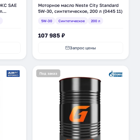
ЮКС SAE
Моторное масло Neste City Standard
л
5W-30, синтетическое, 200 л (0445 11)
5W-30
Синтетическое
200 л
107 985 ₽
Запрос цены
Под заказ