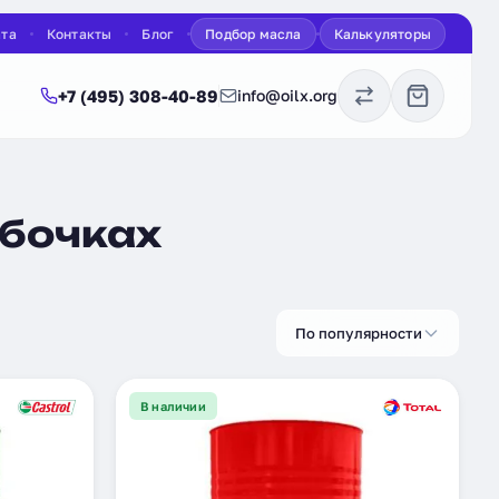
ата
Контакты
Блог
Подбор масла
Калькуляторы
+7 (495) 308-40-89
info@oilx.org
 бочках
По популярности
В наличии