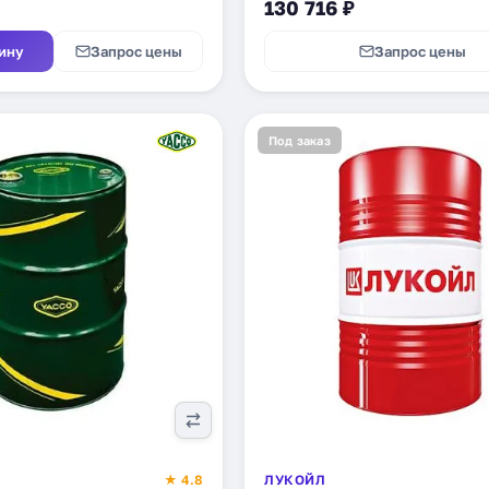
130 716 ₽
ину
Запрос цены
Запрос цены
Под заказ
★ 4.8
ЛУКОЙЛ