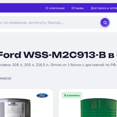
О компании
Отзывы
Доставка и опл
Ford WSS-M2C913-B в
совка: 208 л, 205 л, 216,5 л. Оптом от 1 бочки с доставкой по РФ.
оваров
В наличии