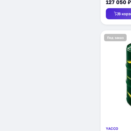
127 050 ₽
В корз
Под заказ
YACCO