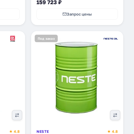
159 723 ₽
Запрос цены
Под заказ
★ 4.8
NESTE
★ 4.8