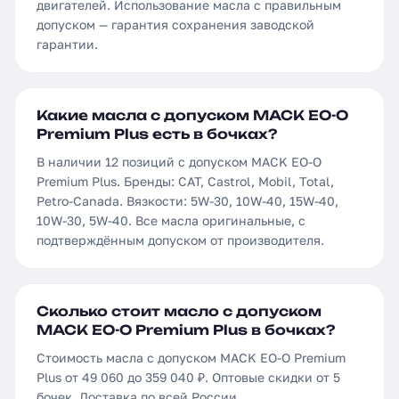
двигателей. Использование масла с правильным
допуском — гарантия сохранения заводской
гарантии.
Какие масла с допуском MACK EO-O
Premium Plus есть в бочках?
В наличии 12 позиций с допуском MACK EO-O
Premium Plus. Бренды: CAT, Castrol, Mobil, Total,
Petro-Canada. Вязкости: 5W-30, 10W-40, 15W-40,
10W-30, 5W-40. Все масла оригинальные, с
подтверждённым допуском от производителя.
Сколько стоит масло с допуском
MACK EO-O Premium Plus в бочках?
Стоимость масла с допуском MACK EO-O Premium
Plus от 49 060 до 359 040 ₽. Оптовые скидки от 5
бочек. Доставка по всей России.