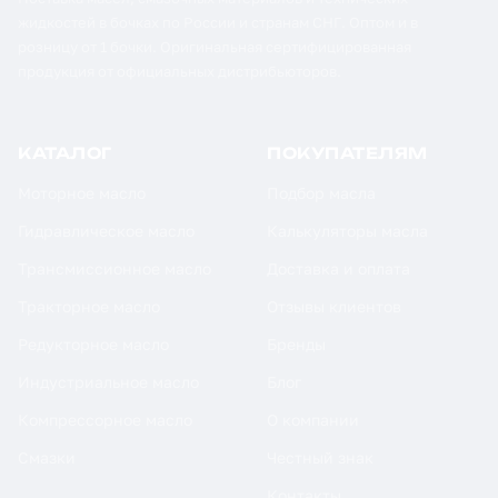
жидкостей в бочках по России и странам СНГ. Оптом и в
розницу от 1 бочки. Оригинальная сертифицированная
продукция от официальных дистрибьюторов.
КАТАЛОГ
ПОКУПАТЕЛЯМ
Моторное масло
Подбор масла
Гидравлическое масло
Калькуляторы масла
Трансмиссионное масло
Доставка и оплата
Тракторное масло
Отзывы клиентов
Редукторное масло
Бренды
Индустриальное масло
Блог
Компрессорное масло
О компании
Смазки
Честный знак
Контакты