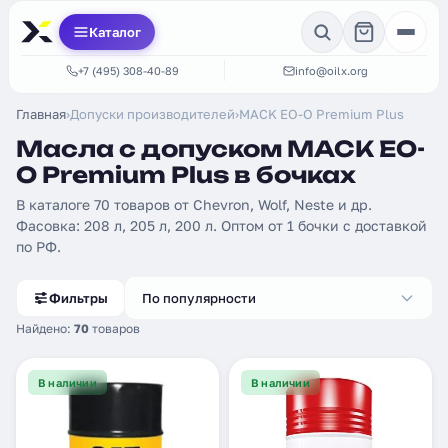
Каталог
+7 (495) 308-40-89
info@oilx.org
Главная
›
Допуски производителей
›
MACK EO-O Premium Plus
Масла с допуском MACK EO-
O Premium Plus в бочках
В каталоге 70 товаров от Chevron, Wolf, Neste и др.
Фасовка: 208 л, 205 л, 200 л. Оптом от 1 бочки с доставкой
по РФ.
Фильтры
По популярности
Найдено:
70
товаров
В наличии
В наличии