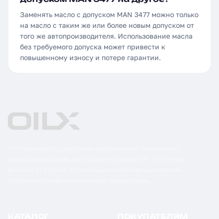
Заменять масло с допуском MAN 3477 можно только
на масло с таким же или более новым допуском от
того же автопроизводителя. Использование масла
без требуемого допуска может привести к
повышенному износу и потере гарантии.
Поставка масел, смазочных материалов и технических
жидкостей в бочках по России и странам СНГ. Оптом и в
розницу от 1 бочки. Оригинальная сертифицированная
продукция от официальных дистрибьюторов.
КАТАЛОГ
ПОКУПАТЕЛЯМ