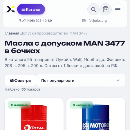
Каталог
+7 (495) 308-40-89
info@oilx.org
Главная
›
Допуски производителей
›
MAN 3477
Масла с допуском MAN 3477
в бочках
В каталоге 55 товаров от Лукойл, Wolf, Mobil и др. Фасовка:
208 л, 205 л, 200 л. Оптом от 1 бочки с доставкой по РФ.
Фильтры
По популярности
Найдено:
55
товаров
В наличии
В наличии