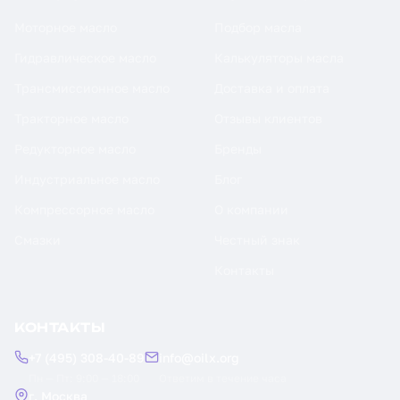
Моторное масло
Подбор масла
Гидравлическое масло
Калькуляторы масла
Трансмиссионное масло
Доставка и оплата
Тракторное масло
Отзывы клиентов
Редукторное масло
Бренды
Индустриальное масло
Блог
Компрессорное масло
О компании
Смазки
Честный знак
Контакты
КОНТАКТЫ
+7 (495) 308-40-89
info@oilx.org
Пн — Пт: 9:00 — 18:00
Ответим в течение часа
г. Москва