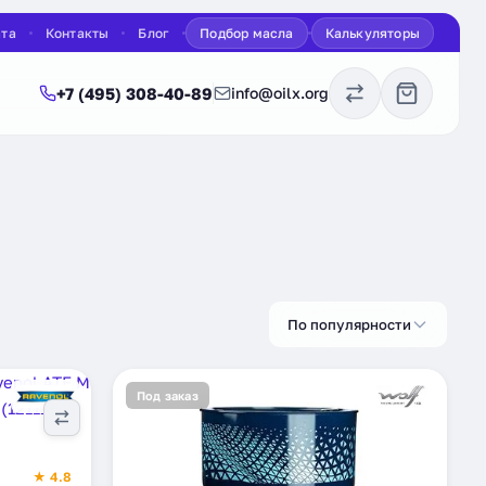
ата
Контакты
Блог
Подбор масла
Калькуляторы
+7 (495) 308-40-89
info@oilx.org
По популярности
Под заказ
★ 4.8