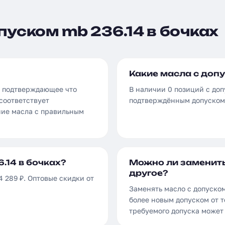
пуском mb 236.14 в бочках
Какие масла с допу
, подтверждающее что
В наличии 0 позиций с доп
соответствует
подтверждённым допуском 
ние масла с правильным
.14 в бочках?
Можно ли заменить
другое?
4 289 ₽. Оптовые скидки от
Заменять масло с допуском
более новым допуском от т
требуемого допуска может