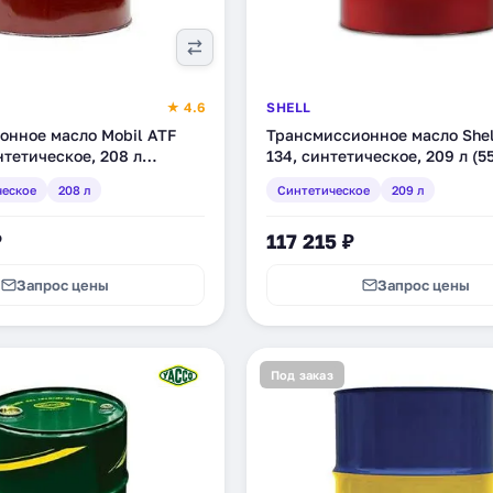
★ 4.6
SHELL
онное масло Mobil ATF
Трансмиссионное масло Shel
нтетическое, 208 л
134, синтетическое, 209 л (5
ческое
208 л
Синтетическое
209 л
₽
117 215 ₽
Запрос цены
Запрос цены
Под заказ