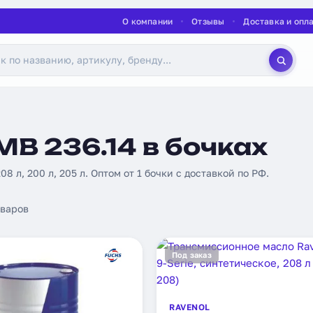
О компании
Отзывы
Доставка и опл
B 236.14 в бочках
208 л, 200 л, 205 л. Оптом от 1 бочки с доставкой по РФ.
варов
Под заказ
RAVENOL