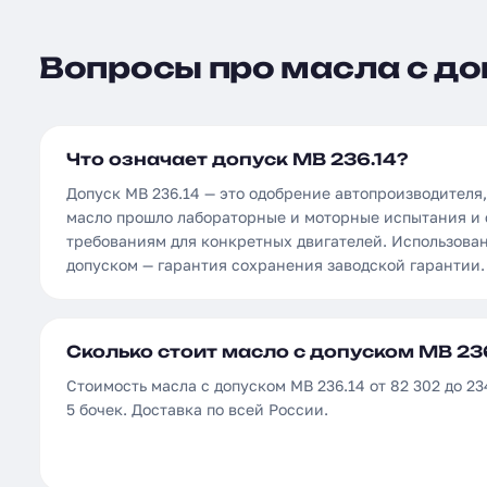
Вопросы про масла с до
Что означает допуск MB 236.14?
Допуск MB 236.14 — это одобрение автопроизводителя
масло прошло лабораторные и моторные испытания и 
требованиям для конкретных двигателей. Использова
допуском — гарантия сохранения заводской гарантии.
Сколько стоит масло с допуском MB 236
Стоимость масла с допуском MB 236.14 от 82 302 до 23
5 бочек. Доставка по всей России.