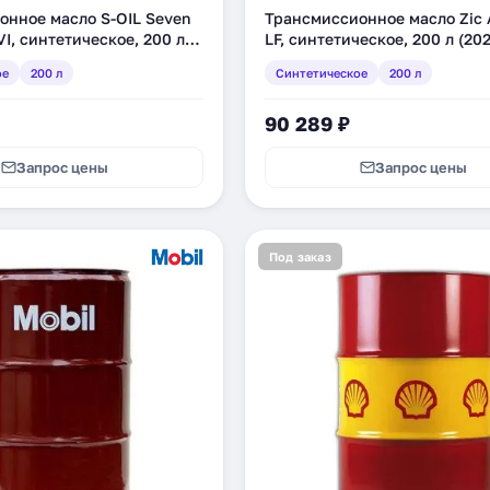
онное масло S-OIL Seven
Трансмиссионное масло Zic 
VI, синтетическое, 200 л
LF, синтетическое, 200 л (20
00)
ое
200 л
Синтетическое
200 л
90 289 ₽
Запрос цены
Запрос цены
Под заказ