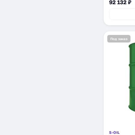
92 132 ₽
Под заказ
S-OIL