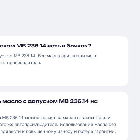
ском MB 236.14 есть в бочках?
уском MB 236.14. Все масла оригинальные, с
от производителя.
 масло с допуском MB 236.14 на
 MB 236.14 можно только на масло с таким же или
ого же автопроизводителя. Использование масла без
 привести к повышенному износу и потере гарантии.