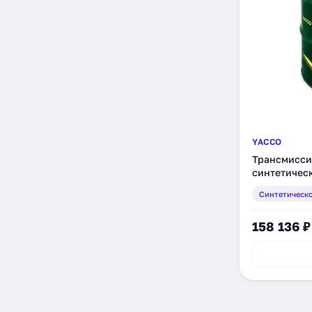
YACCO
Трансмисси
синтетическ
Синтетическ
158 136 ₽