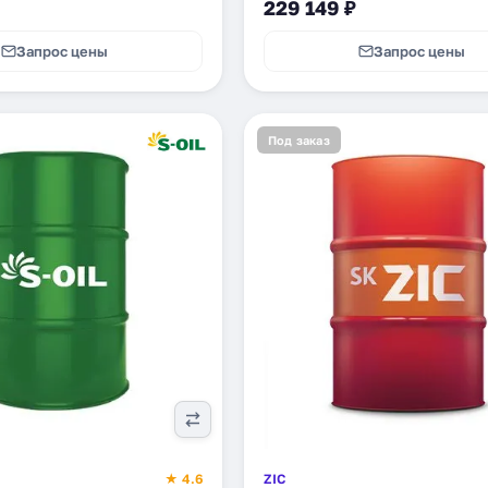
229 149 ₽
Запрос цены
Запрос цены
Под заказ
★ 4.6
ZIC