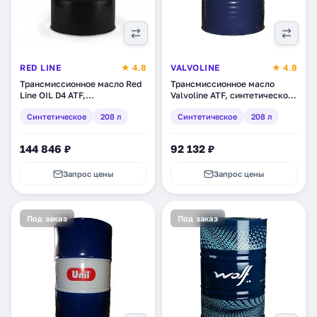
RED LINE
★ 4.8
VALVOLINE
★ 4.8
Трансмиссионное масло Red
Трансмиссионное масло
Line OIL D4 ATF,
Valvoline ATF, синтетическое,
синтетическое, 208 л (30508)
208 л (866888)
Синтетическое
208 л
Синтетическое
208 л
144 846 ₽
92 132 ₽
Запрос цены
Запрос цены
Под заказ
Под заказ