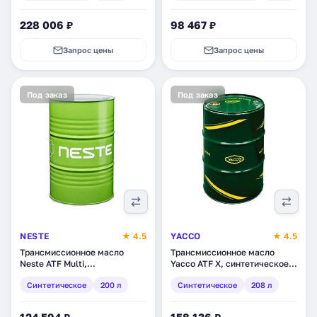
228 006 ₽
98 467 ₽
Запрос цены
Запрос цены
Под заказ
Под заказ
NESTE
★ 4.5
YACCO
★ 4.5
Трансмиссионное масло
Трансмиссионное масло
Neste ATF Multi,
Yacco ATF X, синтетическое,
синтетическое, 200 л (2160
208 л (353606)
Синтетическое
200 л
Синтетическое
208 л
11)