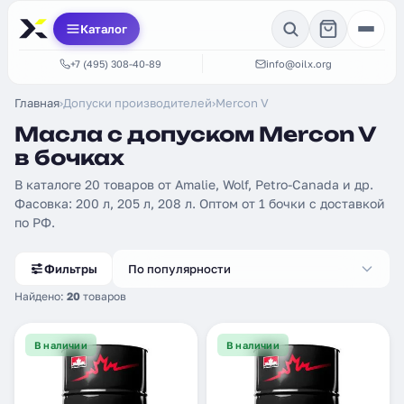
Каталог
+7 (495) 308-40-89
info@oilx.org
Главная
›
Допуски производителей
›
Mercon V
Масла с допуском Mercon V
в бочках
В каталоге 20 товаров от Amalie, Wolf, Petro-Canada и др.
Фасовка: 200 л, 205 л, 208 л. Оптом от 1 бочки с доставкой
по РФ.
Фильтры
По популярности
Найдено:
20
товаров
В наличии
В наличии